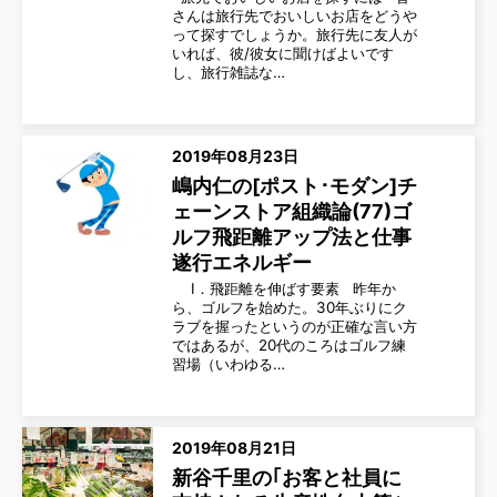
さんは旅行先でおいしいお店をどうや
って探すでしょうか。旅行先に友人が
いれば、彼/彼女に聞けばよいです
し、旅行雑誌な…
2019年08月23日
嶋内仁の[ポスト･モダン]チ
ェーンストア組織論(77)ゴ
ルフ飛距離アップ法と仕事
遂行エネルギー
Ⅰ．飛距離を伸ばす要素 昨年か
ら、ゴルフを始めた。30年ぶりにク
ラブを握ったというのが正確な言い方
ではあるが、20代のころはゴルフ練
習場（いわゆる…
2019年08月21日
新谷千里の｢お客と社員に