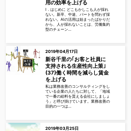
用の効率を上げる
Ⅰ．はじめに どこもかしこも人が採れ
ない。新卒、中途、パートを問わず採
れない。AIの活用は始まったばかりだ
から、人が採れないことは、労働集約
型のチェーン…
2019年04月17日
新谷千里の｢お客と社員に
支持される生産性向上策｣
(37)働く時間を減らし賃金
を上げる
私は業務改善のコンサルティングをし
ている企業の人たちに対して、「地域
で一番の給料を貰える会社にしましょ
う」と呼び掛けています。業務改善の
目的の一つは…
2019年03月25日