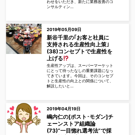
わせをいただき、新たに業務改善のコ
ンサルティン…
2019年05月09日
新谷千里の｢お客と社員に
支持される生産性向上策｣
(38)コンセプトで生産性を
上げる
生産性アップは、スーパーマーケット
にとって待ったなしの重要課題になっ
てきています。今回は、そのコンセプ
トと生産性の向上との関係について、
解説したいと…
2019年04月19日
嶋内仁の[ポスト･モダン]チ
ェーンストア組織論
(73)“一目惚れ選考法”で採