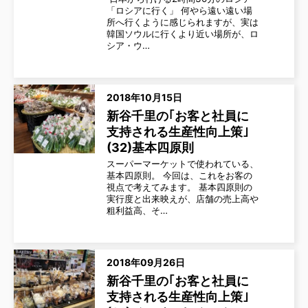
「ロシアに行く」 何やら遠い遠い場
所へ行くように感じられますが、実は
韓国ソウルに行くより近い場所が、ロ
シア・ウ…
2018年10月15日
新谷千里の｢お客と社員に
支持される生産性向上策｣
(32)基本四原則
スーパーマーケットで使われている、
基本四原則。 今回は、これをお客の
視点で考えてみます。 基本四原則の
実行度と出来映えが、店舗の売上高や
粗利益高、そ…
2018年09月26日
新谷千里の｢お客と社員に
支持される生産性向上策｣