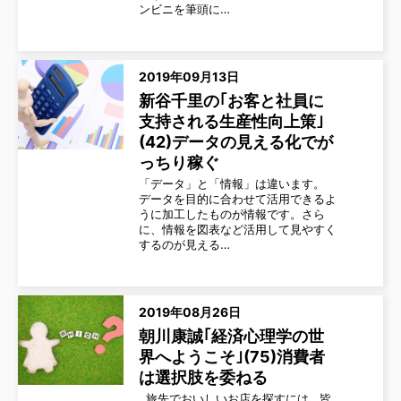
ンビニを筆頭に…
2019年09月13日
新谷千里の｢お客と社員に
支持される生産性向上策｣
(42)データの見える化でが
っちり稼ぐ
「データ」と「情報」は違います。
データを目的に合わせて活用できるよ
うに加工したものが情報です。さら
に、情報を図表など活用して見やすく
するのが見える…
2019年08月26日
朝川康誠｢経済心理学の世
界へようこそ｣(75)消費者
は選択肢を委ねる
旅先でおいしいお店を探すには 皆