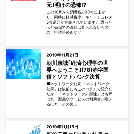
元｣明けの恐怖!?
この10月から消費税が10％に上が
り、同時に軽減税率、キャッシュレス
5％還元が実施されています。 思った
ほど売場での混乱は見られないもの
の、申請手続きなど…
2019年11月21日
朝川康誠｢経済心理学の世
界へようこそ｣(78)赤字国
債とソフトバンク決算
■ネットワーク効果 「ネットワーク
効果」は以前にもこのコラムで紹介し
たが、「ネットワーク外部性」とも呼
ばれ、製品やサービスの利用者が増え
るほど、その製…
2019年11月15日