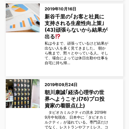
2019年10月16日
新谷千里の｢お客と社員に
支持される生産性向上策｣
(43)頑張らないから結果が
出る
私は今まで、頑張っているけど結果が
出ない人を多く見てきました。 朝か
ら晩まで、黙々とやっている人。そし
て、場合によっては休日出勤や仕事を
自宅に持ち帰…
2019年09月24日
朝川康誠｢経済心理学の世
界へようこそ｣(76)プロ投
資家の着眼点(上)
タピオカミルクティの洪水 2019年
9月中旬現在、日本中に「タピオカミ
ルクティ」が溢れている。専門店だけ
でなく、レストランやファミレス、コ