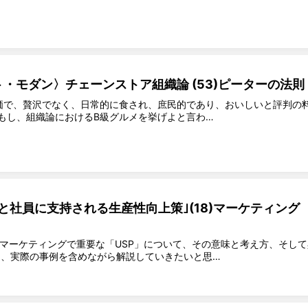
・モダン〉チェーンストア組織論 (53)ピーターの法則
価で、贅沢でなく、日常的に食され、庶民的であり、おいしいと評判の
もし、組織論におけるB級グルメを挙げよと言わ…
と社員に支持される生産性向上策｣(18)マーケティング
き、マーケティングで重要な「USP」について、その意味と考え方、そして
て、実際の事例を含めながら解説していきたいと思…