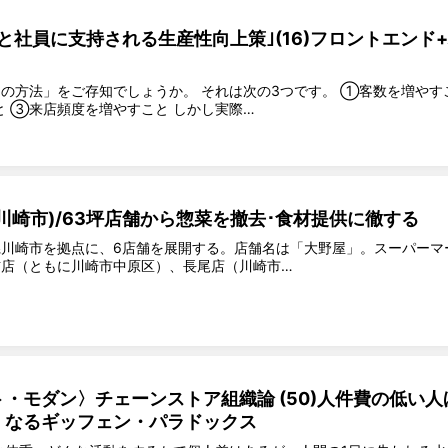
と社員に支持される生産性向上策｣(16)フロントエンド
の方法」をご存知でしょうか。 それは次の3つです。 ①客数を増やす
 ③来店頻度を増やすこと しかし実際…
川崎市)/63坪店舗から惣菜を撤去･食材提供に徹する
県川崎市を拠点に、6店舗を展開する。店舗名は「大野屋」。スーパーマ
店（ともに川崎市中原区）、長尾店（川崎市…
・モダン〉チェーンストア組織論 (50)人件費の低い人
くなるギッフェン・パラドックス