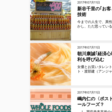
2017年07月11日
新谷千里の｢お客
技術
今までの人生で、異性
かし、ただ思っている
2017年07月11日
朝川康誠｢経済心
利を呼び込む
女優とお笑いタレント
ト・渡部建（アンジャ
2017年07月11日
嶋内仁の〈ポスト
ールフーズ？
Ⅰ．買収発表直後のホ