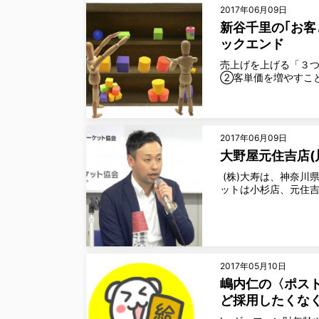
2017年06月09日
新谷千里の｢お客
ックエンド
売上げを上げる「３つ
②客単価を増やすこと
2017年06月09日
大野屋元住吉店(
(株)大寿は、神奈川
ットは小杉店、元住吉
2017年05月10日
嶋内仁の〈ポスト
ど採用したくな