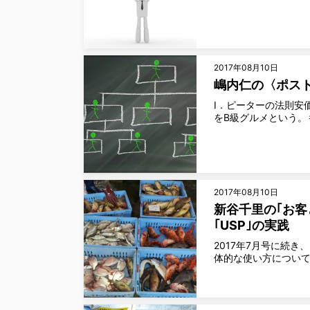
2017年08月10日
嶋内仁の〈ポスト
Ⅰ．ピーターの法則安
をB級グルメという。
2017年08月10日
新谷千里の｢お客
｢USP｣の実践
2017年7月号に続
体的な使い方につい