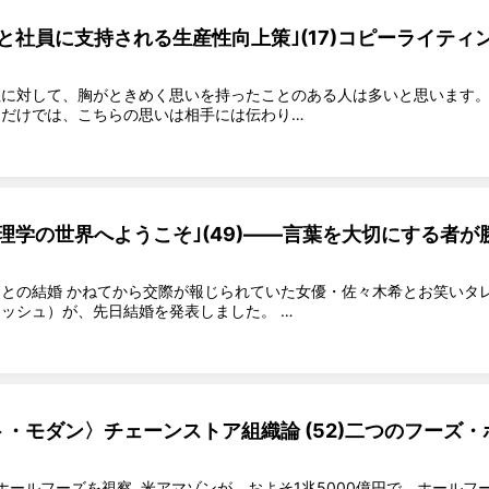
と社員に支持される生産性向上策｣(17)コピーライティ
に対して、胸がときめく思いを持ったことのある人は多いと思います。
だけでは、こちらの思いは相手には伝わり…
理学の世界へようこそ｣(49)――言葉を大切にする者が
との結婚 かねてから交際が報じられていた女優・佐々木希とお笑いタ
ッシュ）が、先日結婚を発表しました。 …
・モダン〉チェーンストア組織論 (52)二つのフーズ・
ールフーズを視察 米アマゾンが、およそ1兆5000億円で、ホールフ