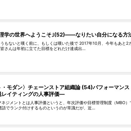
理学の世界へようこそ｣(52)――なりたい自分になる方
うもないと嘆く前に、もしくは嘆いた後で 2017年10月、今年もあと2
皆さんは年初に立てた目標をどれだけ達成出…
・モダン〉チェーンストア組織論 (54)パフォーマンス
脱レイティングの人事評価―
マネジメントとは人事評価というと、年次評価や目標管理制度（MBO）
う標語でランク付けするものというのが常識だが、近…