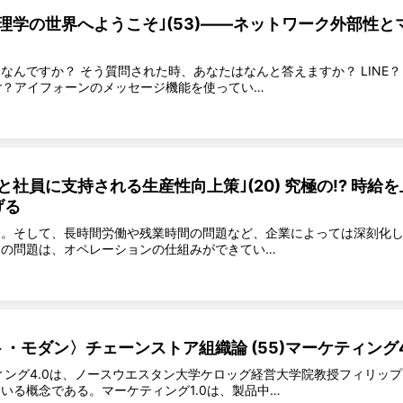
理学の世界へようこそ｣(53)――ネットワーク外部性と
なんですか？ そう質問された時、あなたはなんと答えますか？ LINE？
senger？アイフォーンのメッセージ機能を使ってい…
社員に支持される生産性向上策｣(20) 究極の!? 時給を
げる
騰。そして、長時間労働や残業時間の問題など、企業によっては深刻化
らの問題は、オペレーションの仕組みができてい…
・モダン〉チェーンストア組織論 (55)マーケティング4
ィング4.0は、ノースウエスタン大学ケロッグ経営大学院教授フィリップ
いる概念である。マーケティング1.0は、製品中…