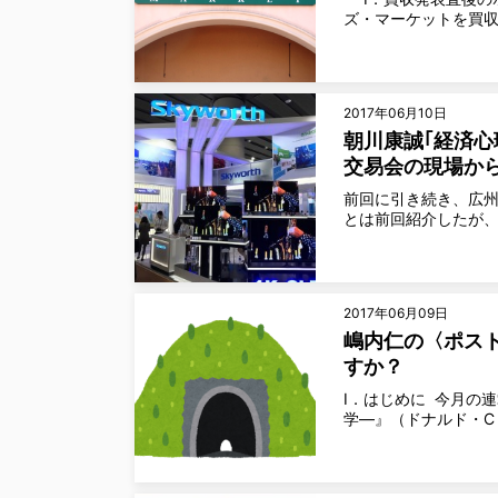
ズ・マーケットを買収
2017年06月10日
朝川康誠｢経済心
交易会の現場か
前回に引き続き、広州
とは前回紹介したが、
2017年06月09日
嶋内仁の〈ポスト
すか？
Ⅰ．はじめに 今月の
学―』（ドナルド・C