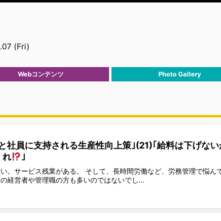
07 (Fri)
Webコンテンツ
Photo Gallery
と社員に支持される生産性向上策｣(21)｢給料は下げない
くれ
｣
い。サービス残業がある。 そして、長時間労働など、労務管理で悩ん
の経営者や管理職の方も多いのではないでし…