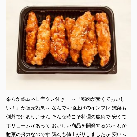
柔らか鶏ムネ甘辛タレ付き ～「鶏肉が安くておいし
い！」が販売効果～ なんでも値上げのインフレ 惣菜も
例外ではありません そんな時こそ料理の魔術で 安くて
ボリュームがあって おいしい商品を開発するのが わが
惣菜の努力なのです 鶏肉も値上がりしましたが 安いム