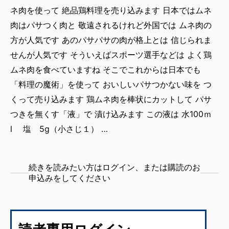
ネ肉を使って 絶品鶏料理を売り込みます 日本ではムネ
肉はパサつく肉と 敬遠されるけれど外国では ムネ肉の
方が人気です あのパサパサの肉が格上とは 信じられま
せんが人気です そういえばスポーツ選手などは よく鶏
ムネ肉を食べていますね そこでこれからは日本でも
「料理の魔術」を使って おいしいパサつかない味を つ
くって売り込みます 鶏ムネ肉を棒状にカットして パサ
つきを無くす「液」で 漬け込みます この液は 水100ｍ
l 塩 5g（小さじ１） …
続きを読みたい方はログイン、または購読のお
申込みをしてください