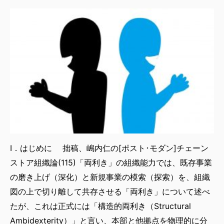
Ⅰ．はじめに 拙稿、嶋内仁の[ポスト･モダン]チェーン
ストア組織論(115)「両利き」の組織能力では、既存事業
の磨き上げ（深化）と新規事業の模索（探索）を、組織
図の上で切り離して共存させる「両利き」について述べ
たが、これは正式には「構造的両利き（Structural
Ambidexterity）」と言い、本部と他拠点を物理的に分