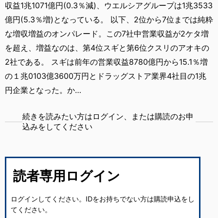
収益1兆1071億円(0.3％減)、ウエルシアグループは1兆3533
億円(5.3％増)となっている。 以下、2位から7位までは純粋
な増収増益のオンパレード。この7社中営業収益が2ケタ増
を超え、増益なのは、第4位スギと第6位クスリのアオキの
2社である。 スギは前年の営業収益8780億円から15.1％増
の１兆0103億3600万円とドラッグストア業界4社目の1兆
円企業となった。か…
続きを読みたい方はログイン、または購読のお申
込みをしてください
読者専用ログイン
ログインしてください。IDをお持ちでない方は購読申込をし
てください。