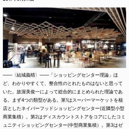
――〈結城義晴〉――「ショッピングセンター理論」ほ
ど、わかりやすくて、整合性のとれたものはないと思って
いた。故渥美俊一によって総合的にまとめられた理論であ
る。まず4つの類型がある。第1はスーパーマーケットを核
店としたネイバーフッドショッピングセンター(近隣型小型
商業集積）。第2はディスカウントストアをコアにしたコミ
ュニティショッピングセンター(中型商業集積）。第3はゼ