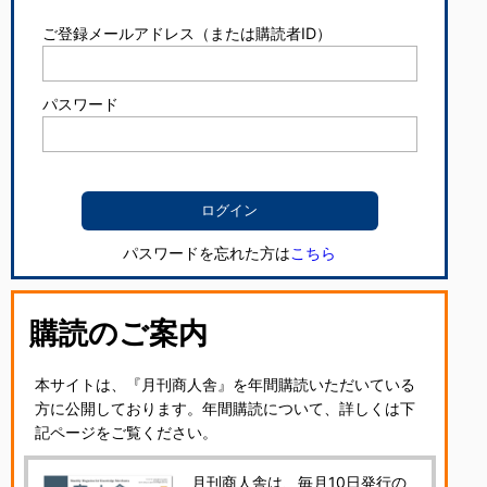
ご登録メールアドレス（または購読者ID）
パスワード
パスワードを忘れた方は
こちら
購読のご案内
本サイトは、『月刊商人舎』を年間購読いただいている
方に公開しております。年間購読について、詳しくは下
記ページをご覧ください。
月刊商人舎は、毎月10日発行の