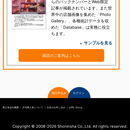
らのバックナンバーとWeb限定
記事が掲載されています。また世
界中の店舗画像を集めた「Photo
Gallery」、各種統計データを収
めた「Database」は実務に役立
ちます。
サンプルを見る
購読のご案内はこちら
購読申込み
ログイン
商人舎会社概要
｜
月刊商人舎について
｜
広告のお申し込み
｜
お問い合わせ
Copyright © 2008-
2026 Shoninsha Co.,Ltd. All rights reserved.