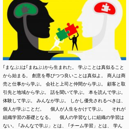
｢まなぶ｣は｢まねぶ｣から生まれた。 学ぶことは真似ること
から始まる。 創意を尊びつつ良いことは真似よ。 商人は商
売と仕事から学ぶ。 会社と上司と仲間から学ぶ。 顧客と取
引先と地域から学ぶ。 話を聞いて学ぶ。 本を読んで学ぶ。
体験して学ぶ。 みんなが学ぶ。 しかし優先されるべきは、
個人が学ぶことだ。 個人が人生をかけて学ぶ。 それが
組織学習の基礎となる。 個人の学習なしに組織の学習は
ない。 ｢みんなで学ぶ」とは、 ｢チーム学習」とは、 学ん